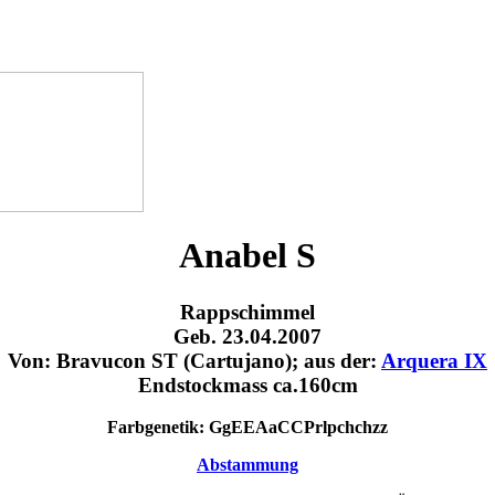
Anabel S
Rappschimmel
Geb. 23.04.2007
Von: Bravucon ST (Cartujano); aus der:
Arquera IX
Endstockmass ca.160cm
Farbgenetik: GgEEAaCCPrlpchchzz
Abstammung